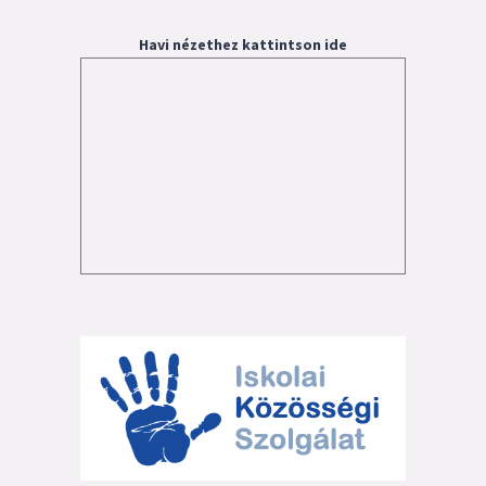
Havi nézethez kattintson ide