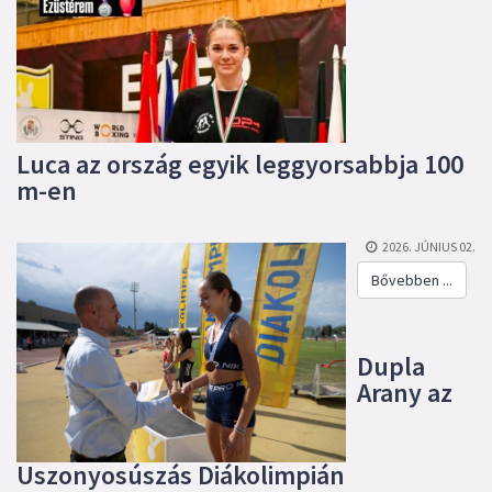
Luca az ország egyik leggyorsabbja 100
m-en
2026. JÚNIUS 02.
Bővebben ...
Dupla
Arany az
Uszonyosúszás Diákolimpián