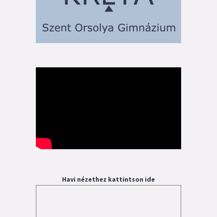
Havi nézethez kattintson ide