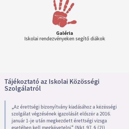
Galéria
Iskolai rendezvényeken segítő diákok
Tájékoztató az Iskolai Közösségi
Szolgálatról
„Az érettségi bizonyítvány kiadásához a közösségi
szolgálat végzésének igazolását először a 2016.
január 1-je után megkezdett érettségi vizsga
esetében kell megkövetelni.” (Nkt. 97. § (2))