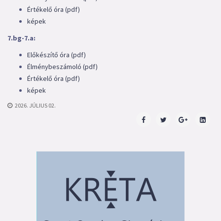
Értékelő óra (pdf)
képek
7.bg-7.a:
Előkészítő óra (pdf)
Élménybeszámoló (pdf)
Értékelő óra (pdf)
képek
2026. JÚLIUS 02.