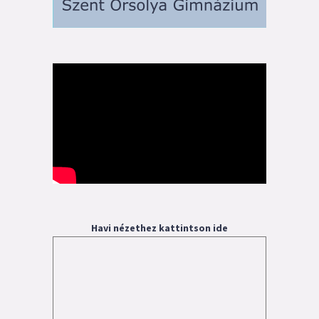
Havi nézethez kattintson ide