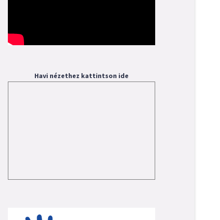
Havi nézethez kattintson ide