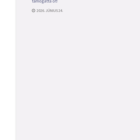
támogatta őt!
2026. JÚNIUS 24.