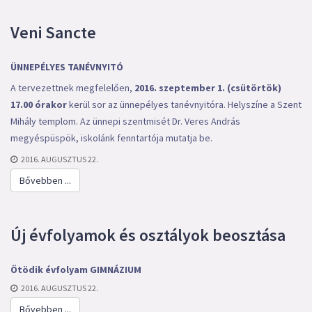
Veni Sancte
ÜNNEPÉLYES TANÉVNYITÓ
A tervezettnek megfelelően,
2016. szeptember 1. (csütörtök)
17.00 órakor
kerül sor az ünnepélyes tanévnyitóra. Helyszíne a Szent
Mihály templom. Az ünnepi szentmisét Dr. Veres András
megyéspüspök, iskolánk fenntartója mutatja be.
2016. AUGUSZTUS 22.
Bővebben ...
Új évfolyamok és osztályok beosztása
Ötödik évfolyam GIMNÁZIUM
2016. AUGUSZTUS 22.
Bővebben ...