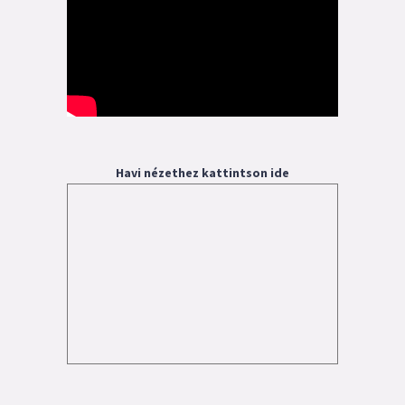
Havi nézethez kattintson ide