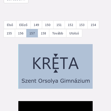
Első
Előző
149
150
151
152
153
154
155
156
157
158
Tovább
Utolsó