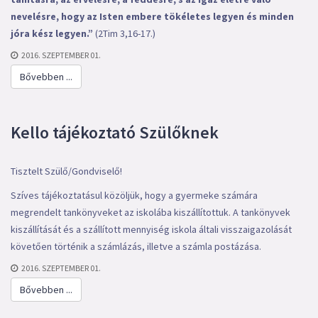
nevelésre, hogy az Isten embere tökéletes legyen és minden
jóra kész legyen.”
(2Tim 3,16-17.)
2016. SZEPTEMBER 01.
Bővebben ...
Kello tájékoztató Szülőknek
Tisztelt Szülő/Gondviselő!
Szíves tájékoztatásul közöljük, hogy a gyermeke számára
megrendelt tankönyveket az iskolába kiszállítottuk. A tankönyvek
kiszállítását és a szállított mennyiség iskola általi visszaigazolását
követően történik a számlázás, illetve a számla postázása.
2016. SZEPTEMBER 01.
Bővebben ...