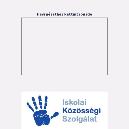
Havi nézethez kattintson ide