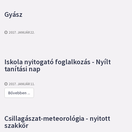
Gyász
2017. JANUÁR 22.
Iskola nyitogató foglalkozás - Nyílt
tanítási nap
2017. JANUÁR 11.
Bővebben ...
Csillagászat-meteorológia - nyitott
szakkör