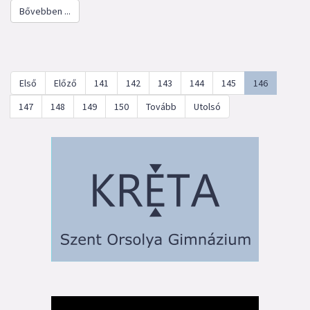
Bővebben ...
Első
Előző
141
142
143
144
145
146
147
148
149
150
Tovább
Utolsó