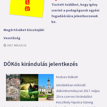
Tisztelt Szülőket, hogy igény
szerint a pedagógusok egyéni
fogadóóráira jelentkezzenek
be.
Megértésüket köszönjük!
Vezetőség
2017. MÁJUS 10.
DÖKös kirándulás jelentkezés
Kedves Diákok!
Iskolánkban működő
diákönkormányzat 2017. május
20-ra szervez kirándulást
Keszthely-Tapolca-Sümeg