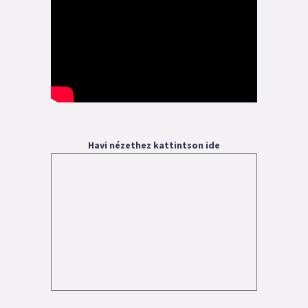
Havi nézethez kattintson ide