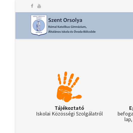
Tájékoztató
E
Iskolai Közösségi Szolgálatról
befoga
lap