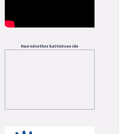
Havi nézethez kattintson ide