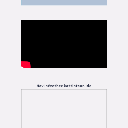
Havi nézethez kattintson ide