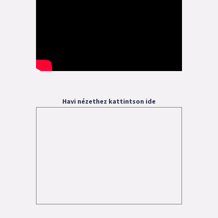
Havi nézethez kattintson ide