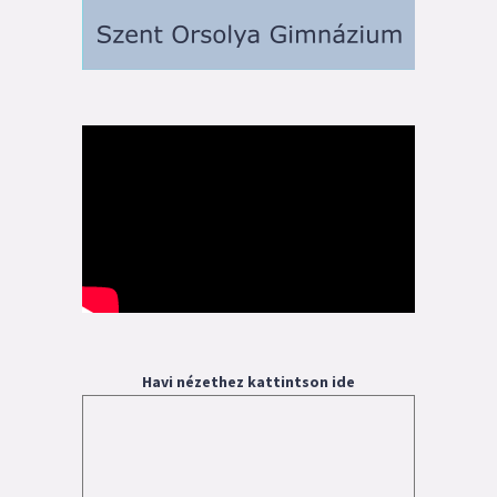
Havi nézethez kattintson ide