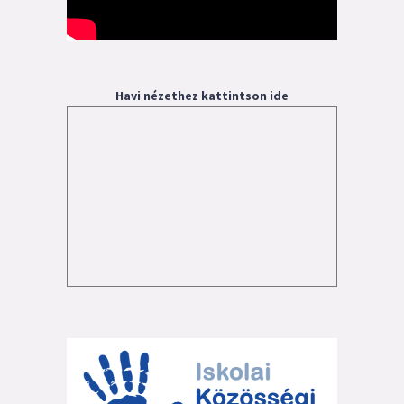
Havi nézethez kattintson ide