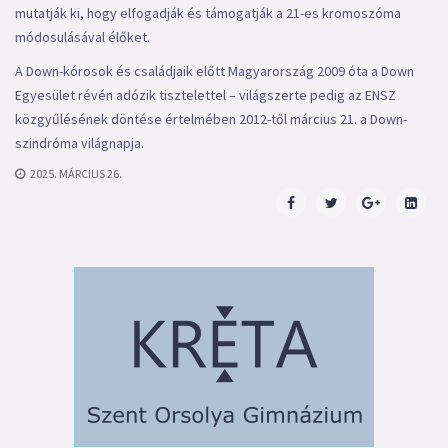
mutatják ki, hogy elfogadják és támogatják a 21-es kromoszóma
módosulásával élőket.
A Down-kórosok és családjaik előtt Magyarország 2009 óta a Down
Egyesület révén adózik tisztelettel – világszerte pedig az ENSZ
közgyűlésének döntése értelmében 2012-től március 21. a Down-
szindróma világnapja.
2025. MÁRCIUS 26.