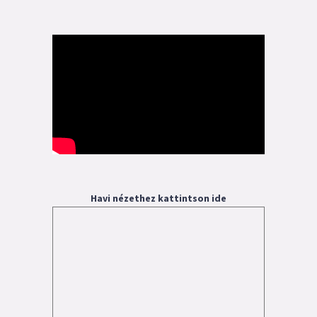
Havi nézethez kattintson ide