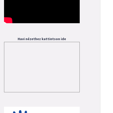
Havi nézethez kattintson ide