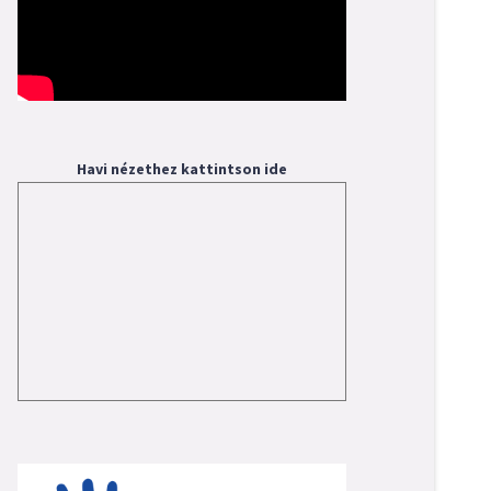
Havi nézethez kattintson ide