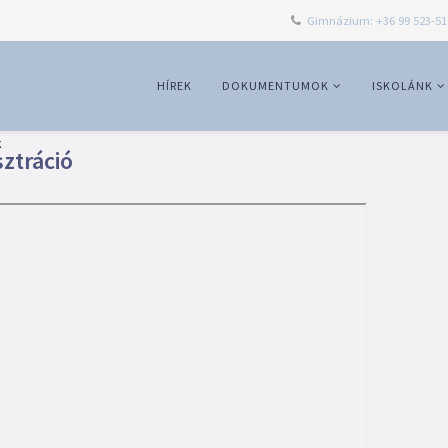
Gimnázium: +36 99 523-51
HÍREK
DOKUMENTUMOK
ISKOLÁNK
k
sztráció