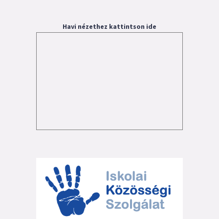
Havi nézethez kattintson ide