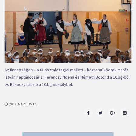
Az ünnepségen – a XI. osztály tagjai mellett – közreműködtek Maráz
István néptáncosai is: Ferenczy Noémi és Németh Botond a 10.ag-ből
és Rákóczy László a 10.bg osztályból.
2017. MÁRCIUS 17.