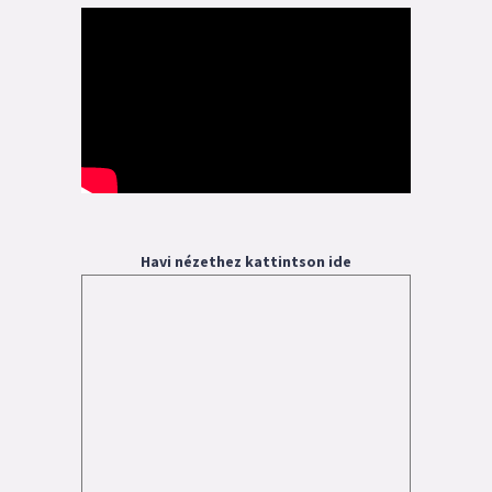
Havi nézethez kattintson ide