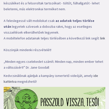
készüléket és a felsoroltak tartozékait - töltőt, fülhallgatót - lehet
beletenni, más elektronikai terméket nem.
A feleslegessé vált mobilokat csak
az adatok teljes törlése
után
legyetek szívesek a dobozba rakni, hogy az esetleges
visszaélések elkerülhetőek legyenek.
A mobiltelefon adatainak teljes törlésében a következő link segít:
link
Köszönjük mindenki részvételét!
„Minden egyes cselekedet számít. Minden nap, minden ember tehet
a változásért!” Dr. Jane Goodall
Kedvcsinálónak ajánljuk a kampány ismertető videóját, amely
ide
kattintva
megnézhető!