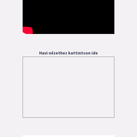
Havi nézethez kattintson ide