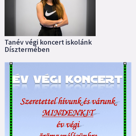
Tanév végi koncert iskolánk
Dísztermében