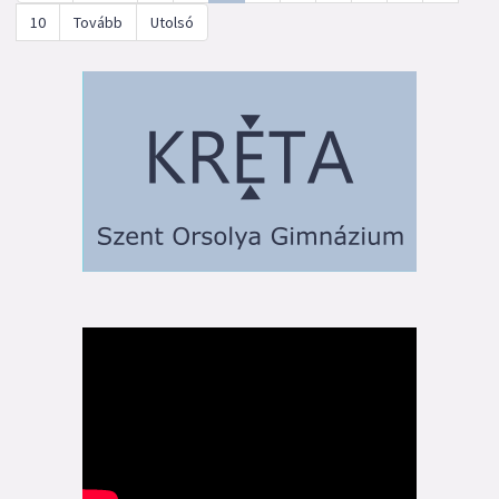
10
Tovább
Utolsó