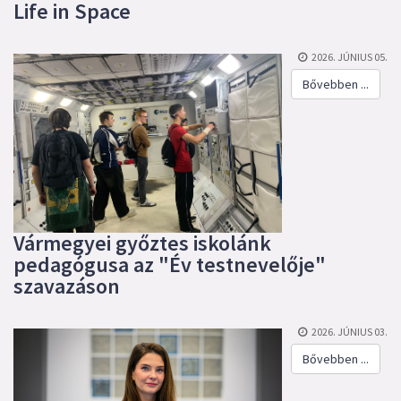
Life in Space
2026. JÚNIUS 05.
Bővebben ...
Vármegyei győztes iskolánk
pedagógusa az "Év testnevelője"
szavazáson
2026. JÚNIUS 03.
Bővebben ...