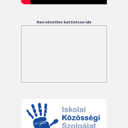
Havi nézethez kattintson ide