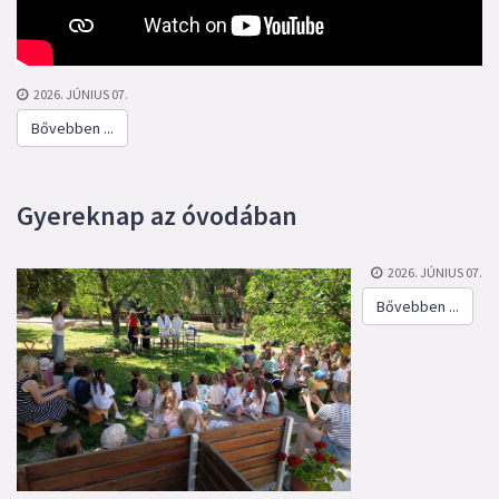
2026. JÚNIUS 07.
Bővebben ...
Gyereknap az óvodában
2026. JÚNIUS 07.
Bővebben ...