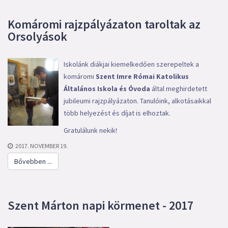
Komáromi rajzpályázaton taroltak az
Orsolyások
Iskolánk diákjai kiemelkedően szerepeltek a
komáromi
Szent Imre Római Katolikus
Általános Iskola és Óvoda
által meghirdetett
jubileumi rajzpályázaton. Tanulóink, alkotásaikkal
több helyezést és díjat is elhoztak.
Gratulálunk nekik!
2017. NOVEMBER 19.
Bővebben ...
Szent Márton napi körmenet - 2017