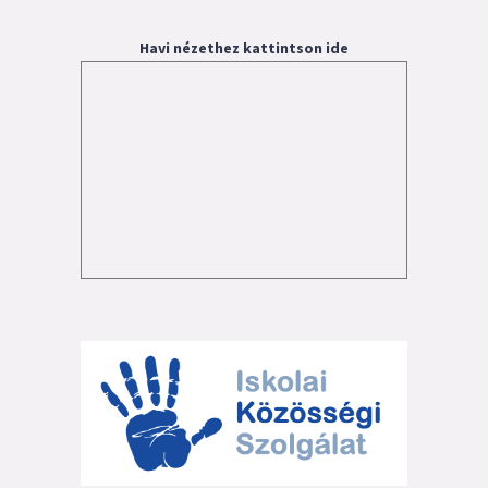
Havi nézethez kattintson ide