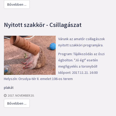
Bővebben ...
Nyitott szakkör - Csillagászat
Várunk az amatőr csillagászok
nyitott szakköri programjára.
Program: Tájékozódás az őszi
égbolton. "Jó ég!" esetén
megfigyelés a toronyból!
Időpont: 2017.11.21. 16:00
Helyszín: Orsolya-tér II. emelet 106-os terem
plakát
2017. NOVEMBER 20.
Bővebben ...