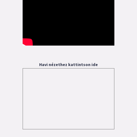
Havi nézethez kattintson ide