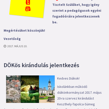
Tisztelt Szülőket, hogy igény
szerint a pedagógusok egyéni
fogadóóráira jelentkezzenek
be.
Megértésüket köszönjük!
Vezetőség
2017. MÁJUS 10.
DÖKös kirándulás jelentkezés
Kedves Diákok!
Iskolánkban működő
diákönkormányzat 2017. május
20-ra szervez kirándulást
Keszthely-Tapolca-Sümeg