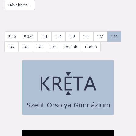
Bővebben ...
Első
Előző
141
142
143
144
145
146
147
148
149
150
Tovább
Utolsó