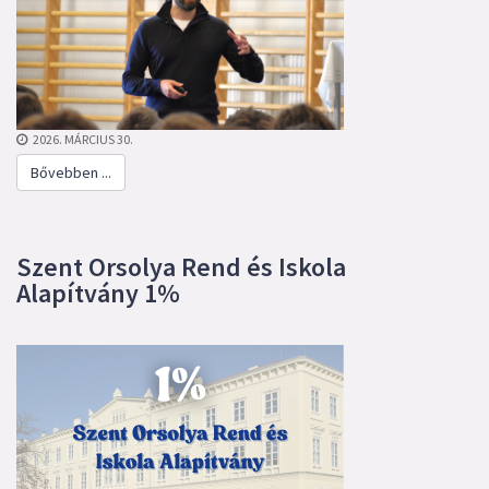
2026. MÁRCIUS 30.
Bővebben ...
Szent Orsolya Rend és Iskola
Alapítvány 1%