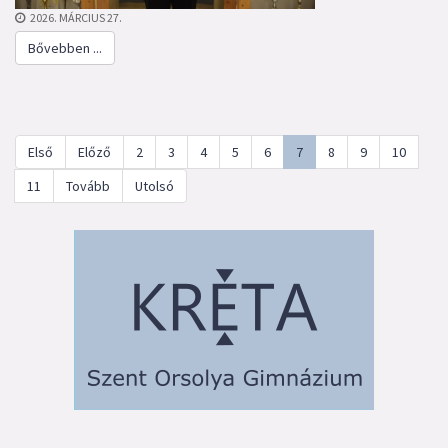
2026. MÁRCIUS 27.
Bővebben ...
Első
Előző
2
3
4
5
6
7
8
9
10
11
Tovább
Utolsó