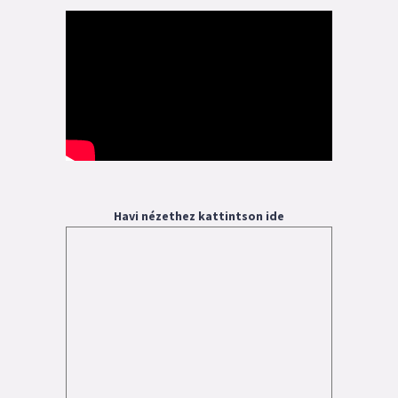
Havi nézethez kattintson ide