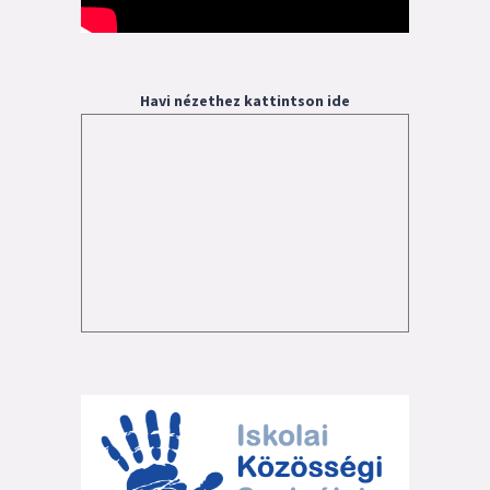
Havi nézethez kattintson ide