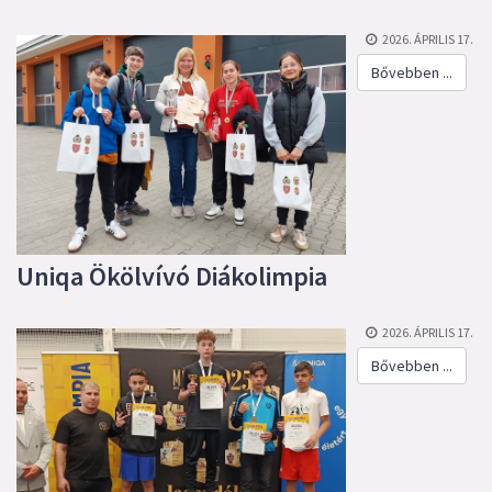
2026. ÁPRILIS 17.
Bővebben ...
Uniqa Ökölvívó Diákolimpia
2026. ÁPRILIS 17.
Bővebben ...