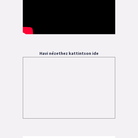
Havi nézethez kattintson ide