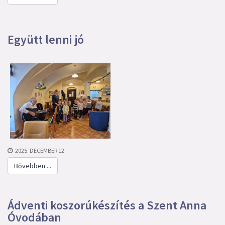
Együtt lenni jó
2025. DECEMBER 12.
Bővebben ...
Ádventi koszorúkészítés a Szent Anna
Óvodában