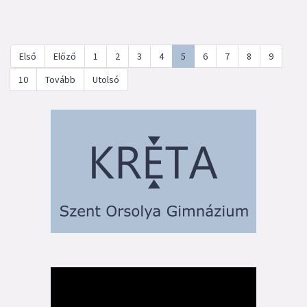
Első
Előző
1
2
3
4
5
6
7
8
9
10
Tovább
Utolsó